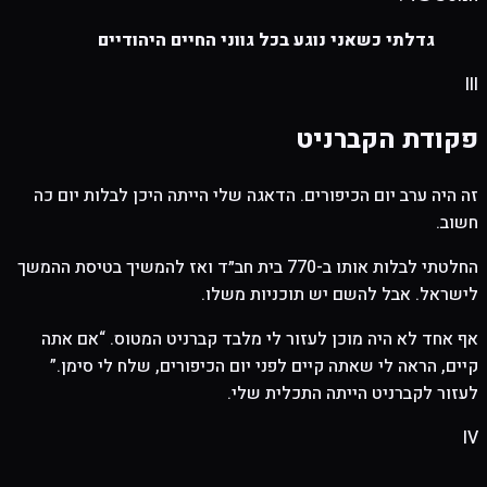
גדלתי כשאני נוגע בכל גווני החיים היהודיים
III
פקודת הקברניט
זה היה ערב יום הכיפורים. הדאגה שלי הייתה היכן לבלות יום כה
חשוב.
החלטתי לבלות אותו ב-770 בית חב״ד ואז להמשיך בטיסת ההמשך
לישראל. אבל להשם יש תוכניות משלו.
אף אחד לא היה מוכן לעזור לי מלבד קברניט המטוס. “אם אתה
קיים, הראה לי שאתה קיים לפני יום הכיפורים, שלח לי סימן.”
לעזור לקברניט הייתה התכלית שלי.
IV