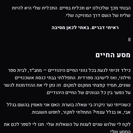
הבנתי מכך שלכולנו יש תכלית בחיים. התכלית שלי היא להיות
שליח של השם דרך המוזיקה שלי.
ראיתי דברים. באתי לכאן מסיבה
II
מסע החיים
כילד זכיתי לגעת בכל גווני החיים היהודיים — מחב״ד, לבית ספר
חילוני, ואז לישיבה ספרדית. התפללתי בבתי כנסת אשכנזיים
שונים, תמיד קפצתי ממקום למקום. זה נתן לי את ההזדמנות לגשר
על הפער בין כל הגוונים של החיים היהודיים.
כשהייתי נער ניקרה בי שאלה בוערת: האם אני מאמין בהשם בגלל
אבי, או בגלל עצמי? התחלתי לחקור, לחפש תשובות.
לקח לי שלוש שנים לענות על השאלות שלי. תנו לי לספר לכם את
המסע שלי.