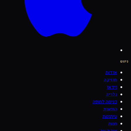
ניווט
אודות
מוזיקה
וידאו
גלריה
כניסה לחופה
הופעות
עיתונות
חנות