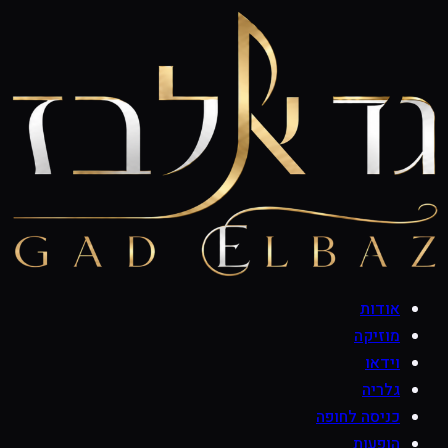
אודות
מוזיקה
וידאו
גלריה
כניסה לחופה
הופעות