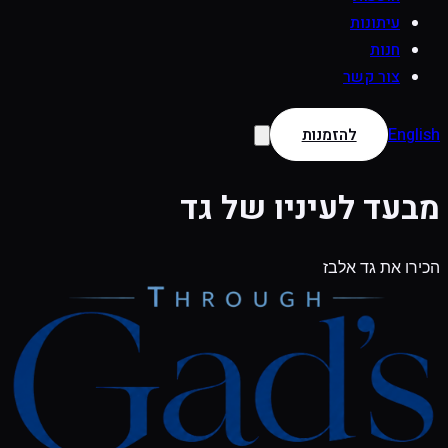
עיתונות
חנות
צור קשר
English
להזמנות
מבעד לעיניו של גד
הכירו את גד אלבז