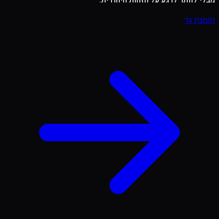
מבלי לוותר לרגע על הזהות היהודית.
הזמנת גד