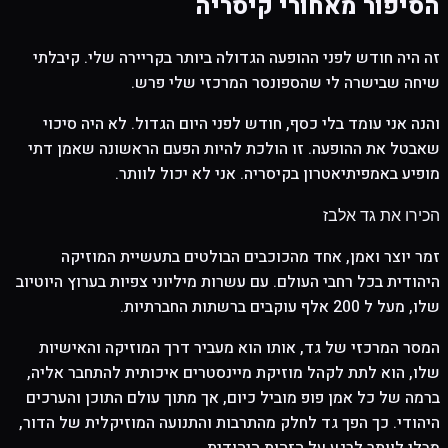
הסיפור מאחורי קיסריה
זה היה חודש לפני ההופעה הגדולה ביותר בקריירה שלי. קיבלתי
שיחה שבישרה לי שהספונסר המרכזי שלי פרש.
והנה אני עומד בלי כסף, חודש לפני היום הגדול. לא היה סיכוי
שאבטל את ההופעה. זו הולכת להיות הפעם הראשונה שאמן דתי
מופיע באמפיתיאטרון בקיסריה. אני לא יכול לוותר.
הכירו את גד אלבז
זמר יוצר ואמן, אחד מהכוכבים הבולטים בתעשיית המוזיקה
היהודית בכל רחבי העולם. עם עשרות מיליוני צפיות בערוץ היוטיוב
שלו, מעל ל 200 אלף עוקבים ברשתות החברתיות.
המסר המרכזי של גד, אותו הוא מעביר דרך המוזיקה והאישיות
שלו, הוא לתת לקהל מוזיקת מיינסטרים איכותית להתחבר אליה,
ברמה של כל אמן פופ מוביל כיום, אך מתוך עולם התוכן והערכים
היהודי. כך הפך גד לחלק מהתרבות והתנועה המוזיקלית של הדור,