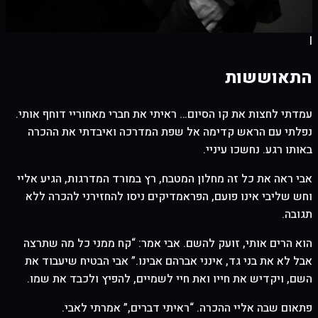
I
התאוששות
עמדתי לחצות את קו הסיום… ראיתי את חברי מאחוריי דוחף אותי.
נפלתי עם הראש קדימה אל שפת המדרכה ואיבדתי את ההכרה
באותו רגע. נחשכו עיניי.
אבי ראה את כל זה מחלון המטבח, רץ במורד המדרגות, הגיע אליי
וחש שליבי אינו פועם, הפראמדיקים ניסו להחזירני להכרה ללא
תגובה.
הוא הרים אותי, זועק להשם. אבי אמר: “קח ממני כל מה שתרצה
אבל לא את בני גד, אינני אברהם אבינו.” אבי הבטיח שיעבוד את
השם, ויקדיש את חייו ואת חיי לשמיים, להפיץ ולכבד את שמו.
פתאום שבה אליי ההכרה. “ראיתי דברים,” אמרתי לאבי.